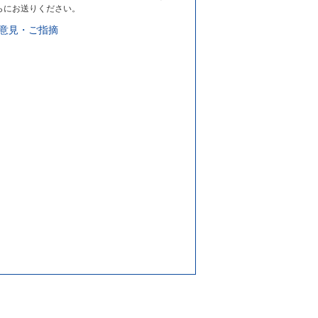
らにお送りください。
意見・ご指摘