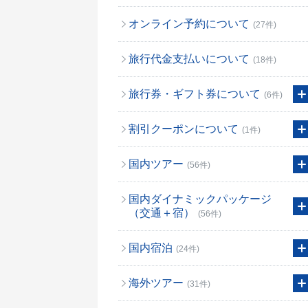
オンライン予約について
(27件)
旅行代金支払いについて
(18件)
旅行券・ギフト券について
(6件)
割引クーポンについて
(1件)
国内ツアー
(56件)
国内ダイナミックパッケージ
（交通＋宿）
(56件)
国内宿泊
(24件)
海外ツアー
(31件)