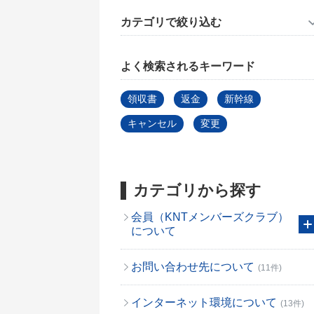
カテゴリで絞り込む
よく検索されるキーワード
領収書
返金
新幹線
キャンセル
変更
カテゴリから探す
会員（KNTメンバーズクラブ）
について
お問い合わせ先について
(11件)
インターネット環境について
(13件)