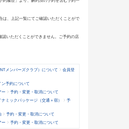
「予約履歴」より、解約済の予約を含む予約一
合は、上記一覧にてご確認いただくことがで
確認いただくことができません。ご予約の店
KNTメンバーズクラブ）について
会員登
イン予約について
アー
予約・変更・取消について
イナミックパッケージ（交通＋宿）
予
泊
予約・変更・取消について
アー
予約・変更・取消について