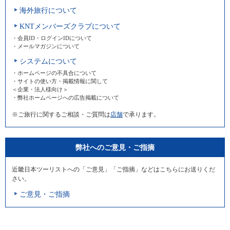
海外旅行について
KNTメンバーズクラブについて
・会員ID・ログインIDについて
・メールマガジンについて
システムについて
・ホームページの不具合について
・サイトの使い方・掲載情報に関して
＜企業・法人様向け＞
・弊社ホームページへの広告掲載について
※ご旅行に関するご相談・ご質問は
店舗
で承ります。
弊社へのご意見・ご指摘
近畿日本ツーリストへの「ご意見」「ご指摘」などはこちらにお送りくだ
さい。
ご意見・ご指摘