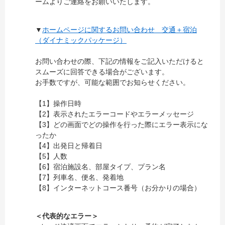
ームよりご連絡をお願いいたします。
▼
ホームページに関するお問い合わせ 交通＋宿泊
（ダイナミックパッケージ）
お問い合わせの際、下記の情報をご記入いただけると
スムーズに回答できる場合がございます。
お手数ですが、可能な範囲でお知らせください。
【1】操作日時
【2】表示されたエラーコードやエラーメッセージ
【3】どの画面でどの操作を行った際にエラー表示にな
ったか
【4】出発日と帰着日
【5】人数
【6】宿泊施設名、部屋タイプ、プラン名
【7】列車名、便名、発着地
【8】インターネットコース番号（お分かりの場合）
＜代表的なエラー＞