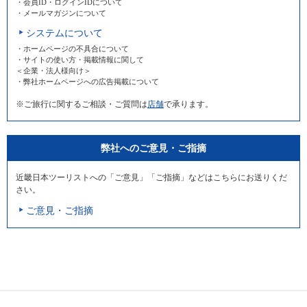
・会員ID・ログインIDについて
・メールマガジンについて
システムについて
・ホームページの不具合について
・サイトの使い方・掲載情報に関して
＜企業・法人様向け＞
・弊社ホームページへの広告掲載について
※ご旅行に関するご相談・ご質問は
店舗
で承ります。
弊社へのご意見・ご指摘
近畿日本ツーリストへの「ご意見」「ご指摘」などはこちらにお送りくだ
さい。
ご意見・ご指摘