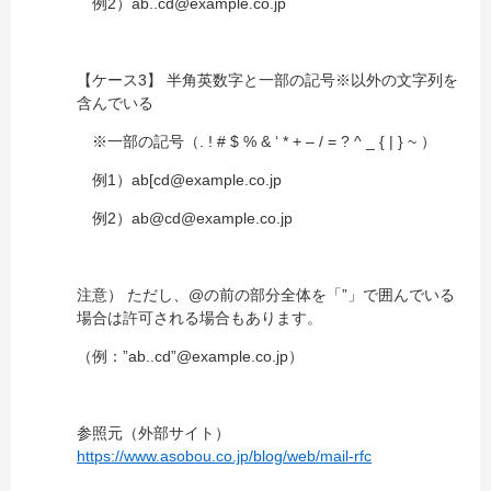
例2）ab..cd@example.co.jp
【ケース3】 半角英数字と一部の記号※以外の文字列を
含んでいる
※一部の記号（. ! # $ % & ‘ * + – / = ? ^ _ { | } ~ ）
例1）ab[cd@example.co.jp
例2）ab@cd@example.co.jp
注意） ただし、@の前の部分全体を「”」で囲んでいる
場合は許可される場合もあります。
（例：”ab..cd”@example.co.jp）
参照元（外部サイト）
https://www.asobou.co.jp/blog/web/mail-rfc