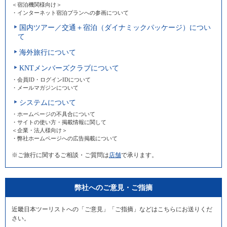
＜宿泊機関様向け＞
・インターネット宿泊プランへの参画について
国内ツアー／交通＋宿泊（ダイナミックパッケージ）につい
て
海外旅行について
KNTメンバーズクラブについて
・会員ID・ログインIDについて
・メールマガジンについて
システムについて
・ホームページの不具合について
・サイトの使い方・掲載情報に関して
＜企業・法人様向け＞
・弊社ホームページへの広告掲載について
※ご旅行に関するご相談・ご質問は
店舗
で承ります。
弊社へのご意見・ご指摘
近畿日本ツーリストへの「ご意見」「ご指摘」などはこちらにお送りくだ
さい。