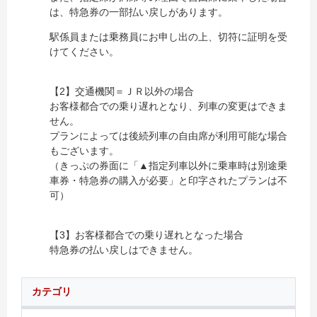
は、特急券の一部払い戻しがあります。
駅係員または乗務員にお申し出の上、切符に証明を受
けてください。
【2】交通機関＝ＪＲ以外の場合
お客様都合での乗り遅れとなり、列車の変更はできま
せん。
プランによっては後続列車の自由席が利用可能な場合
もございます。
（きっぷの券面に「▲指定列車以外に乗車時は別途乗
車券・特急券の購入が必要」と印字されたプランは不
可）
【3】お客様都合での乗り遅れとなった場合
特急券の払い戻しはできません。
カテゴリ