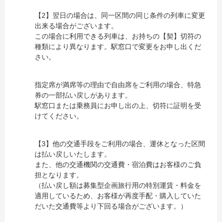
【2】翌日の場合は、同一区間の同じ条件の列車に変更
出来る場合がございます。
この場合に利用できる列車は、お持ちの【契】切符の
種類により異なります。駅窓口で変更をお申し出くだ
さい。
指定席が満席等の理由で自由席をご利用の場合、特急
券の一部払い戻しがあります。
駅窓口または乗務員にお申し出の上、切符に証明を受
けてください。
【3】他の交通手段をご利用の場合、運休となった区間
は払い戻しいたします。
また、他の交通機関の交通費・宿泊費はお客様のご負
担となります。
（払い戻し額は募集型企画旅行用の特別運賃・料金を
適用しているため、お客様が再度手配・購入していた
だいた交通費等より下回る場合がございます。）