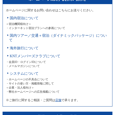
ホームページに関するお問い合わせはこちらにお送りください。
国内宿泊について
＜宿泊機関様向け＞
・インターネット宿泊プランへの参画について
国内ツアー／交通＋宿泊（ダイナミックパッケージ）につい
て
海外旅行について
KNTメンバーズクラブについて
・会員ID・ログインIDについて
・メールマガジンについて
システムについて
・ホームページの不具合について
・サイトの使い方・掲載情報に関して
＜企業・法人様向け＞
・弊社ホームページへの広告掲載について
※ご旅行に関するご相談・ご質問は
店舗
で承ります。