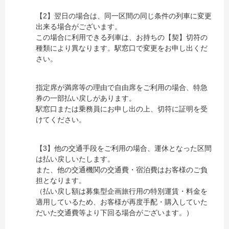
【2】翌日の場合は、同一区間の同じ条件の列車に変更
出来る場合がございます。
この場合に利用できる列車は、お持ちの【契】切符の
種類により異なります。駅窓口で変更をお申し出くだ
さい。
指定席が満席等の理由で自由席をご利用の場合、特急
券の一部払い戻しがあります。
駅窓口または乗務員にお申し出の上、切符に証明を受
けてください。
【3】他の交通手段をご利用の場合、運休となった区間
は払い戻しいたします。
また、他の交通機関の交通費・宿泊費はお客様のご負
担となります。
（払い戻し額は募集型企画旅行用の特別運賃・料金を
適用しているため、お客様が再度手配・購入していた
だいた交通費等より下回る場合がございます。）