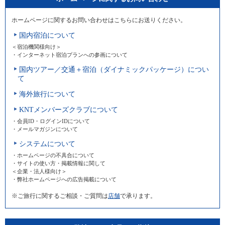
ホームページに関するお問い合わせはこちらにお送りください。
国内宿泊について
＜宿泊機関様向け＞
・インターネット宿泊プランへの参画について
国内ツアー／交通＋宿泊（ダイナミックパッケージ）につい
て
海外旅行について
KNTメンバーズクラブについて
・会員ID・ログインIDについて
・メールマガジンについて
システムについて
・ホームページの不具合について
・サイトの使い方・掲載情報に関して
＜企業・法人様向け＞
・弊社ホームページへの広告掲載について
※ご旅行に関するご相談・ご質問は
店舗
で承ります。