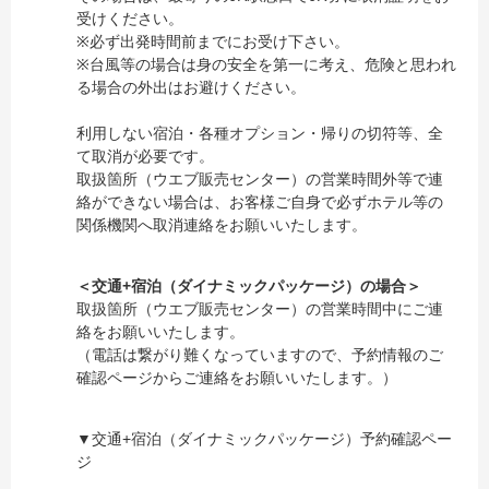
受けください。
※必ず出発時間前までにお受け下さい。
※台風等の場合は身の安全を第一に考え、危険と思われ
る場合の外出はお避けください。
利用しない宿泊・各種オプション・帰りの切符等、全
て取消が必要です。
取扱箇所（ウエブ販売センター）の営業時間外等で連
絡ができない場合は、お客様ご自身で必ずホテル等の
関係機関へ取消連絡をお願いいたします。
＜交通+宿泊（ダイナミックパッケージ）の場合＞
取扱箇所（ウエブ販売センター）の営業時間中にご連
絡をお願いいたします。
（電話は繋がり難くなっていますので、予約情報のご
確認ページからご連絡をお願いいたします。）
▼交通+宿泊（ダイナミックパッケージ）予約確認ペー
ジ