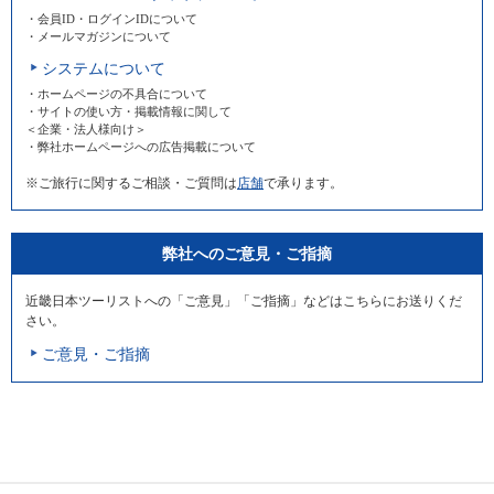
・会員ID・ログインIDについて
・メールマガジンについて
システムについて
・ホームページの不具合について
・サイトの使い方・掲載情報に関して
＜企業・法人様向け＞
・弊社ホームページへの広告掲載について
※ご旅行に関するご相談・ご質問は
店舗
で承ります。
弊社へのご意見・ご指摘
近畿日本ツーリストへの「ご意見」「ご指摘」などはこちらにお送りくだ
さい。
ご意見・ご指摘