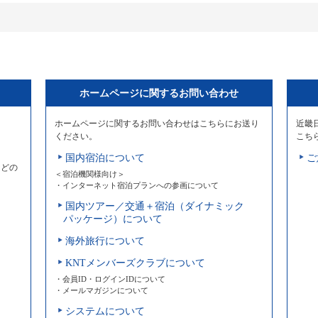
ホームページに関するお問い合わせ
ホームページに関するお問い合わせはこちらにお送り
近畿
ください。
こち
国内宿泊について
ご
などの
＜宿泊機関様向け＞
・インターネット宿泊プランへの参画について
国内ツアー／交通＋宿泊（ダイナミック
パッケージ）について
海外旅行について
KNTメンバーズクラブについて
・会員ID・ログインIDについて
・メールマガジンについて
システムについて