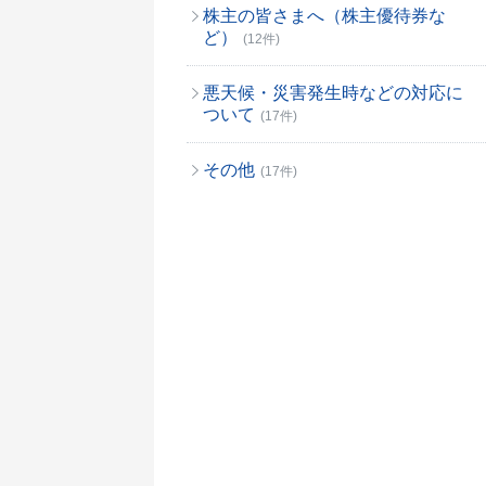
株主の皆さまへ（株主優待券な
ど）
(12件)
悪天候・災害発生時などの対応に
ついて
(17件)
その他
(17件)