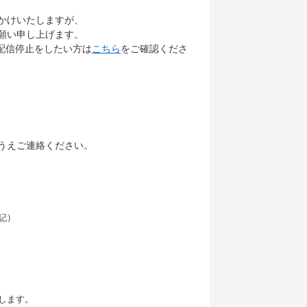
かけいたしますが、
願い申し上げます。
配信停止をしたい方は
こちら
をご確認くださ
うえご連絡ください。
記）
します。