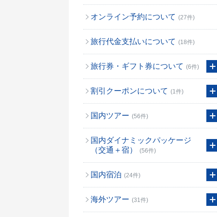
オンライン予約について
(27件)
旅行代金支払いについて
(18件)
旅行券・ギフト券について
(6件)
割引クーポンについて
(1件)
国内ツアー
(56件)
国内ダイナミックパッケージ
（交通＋宿）
(56件)
国内宿泊
(24件)
海外ツアー
(31件)