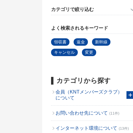
カテゴリで絞り込む
よく検索されるキーワード
領収書
返金
新幹線
キャンセル
変更
カテゴリから探す
会員（KNTメンバーズクラブ）
について
お問い合わせ先について
(11件)
インターネット環境について
(13件)