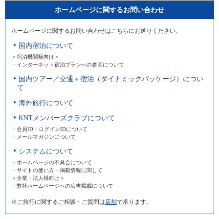
ホームページに関するお問い合わせ
ホームページに関するお問い合わせはこちらにお送りください。
国内宿泊について
＜宿泊機関様向け＞
・インターネット宿泊プランへの参画について
国内ツアー／交通＋宿泊（ダイナミックパッケージ）につい
て
海外旅行について
KNTメンバーズクラブについて
・会員ID・ログインIDについて
・メールマガジンについて
システムについて
・ホームページの不具合について
・サイトの使い方・掲載情報に関して
＜企業・法人様向け＞
・弊社ホームページへの広告掲載について
※ご旅行に関するご相談・ご質問は
店舗
で承ります。