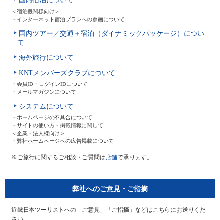
国内宿泊について
＜宿泊機関様向け＞
・インターネット宿泊プランへの参画について
国内ツアー／交通＋宿泊（ダイナミックパッケージ）につい
て
海外旅行について
KNTメンバーズクラブについて
・会員ID・ログインIDについて
・メールマガジンについて
システムについて
・ホームページの不具合について
・サイトの使い方・掲載情報に関して
＜企業・法人様向け＞
・弊社ホームページへの広告掲載について
※ご旅行に関するご相談・ご質問は
店舗
で承ります。
弊社へのご意見・ご指摘
近畿日本ツーリストへの「ご意見」「ご指摘」などはこちらにお送りくだ
さい。