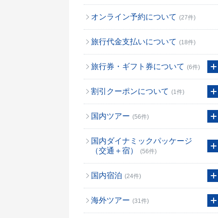
オンライン予約について
(27件)
旅行代金支払いについて
(18件)
旅行券・ギフト券について
(6件)
割引クーポンについて
(1件)
国内ツアー
(56件)
国内ダイナミックパッケージ
（交通＋宿）
(56件)
国内宿泊
(24件)
海外ツアー
(31件)