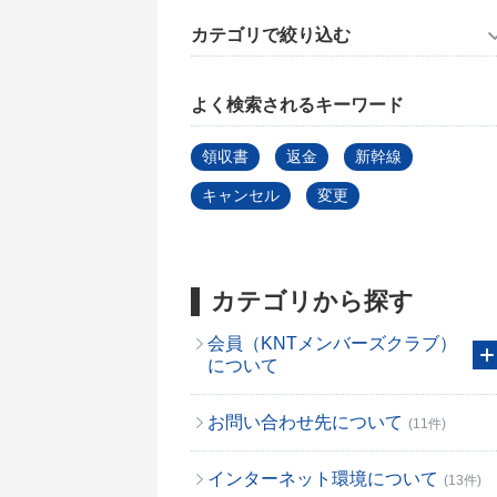
カテゴリで絞り込む
よく検索されるキーワード
領収書
返金
新幹線
キャンセル
変更
カテゴリから探す
会員（KNTメンバーズクラブ）
について
お問い合わせ先について
(11件)
インターネット環境について
(13件)