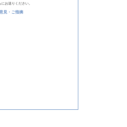
らにお送りください。
意見・ご指摘