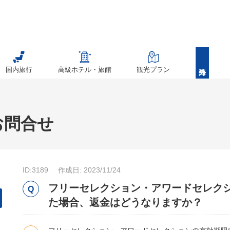
国内旅行
高級ホテル・旅館
観光プラン
お問合せ
ID:3189
作成日: 2023/11/24
フリーセレクション・アワードセレク
た場合、返金はどうなりますか？