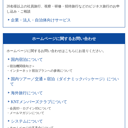
20名様以上の社員旅行、視察・研修・招待旅行などのビジネス旅行のお申
し込み・ご相談
企業・法人・自治体向けサービス
ホームページに関するお問い合わせ
ホームページに関するお問い合わせはこちらにお送りください。
国内宿泊について
＜宿泊機関様向け＞
・インターネット宿泊プランへの参画について
国内ツアー／交通＋宿泊（ダイナミックパッケージ）につい
て
海外旅行について
KNTメンバーズクラブについて
・会員ID・ログインIDについて
・メールマガジンについて
システムについて
・ホームページの不具合について