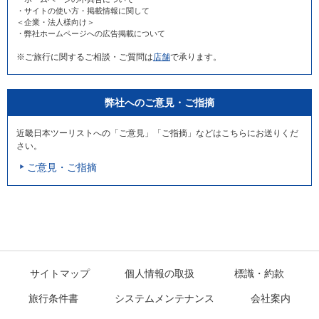
・サイトの使い方・掲載情報に関して
＜企業・法人様向け＞
・弊社ホームページへの広告掲載について
※ご旅行に関するご相談・ご質問は
店舗
で承ります。
弊社へのご意見・ご指摘
近畿日本ツーリストへの「ご意見」「ご指摘」などはこちらにお送りくだ
さい。
ご意見・ご指摘
サイトマップ
個人情報の取扱
標識・約款
旅行条件書
システムメンテナンス
会社案内