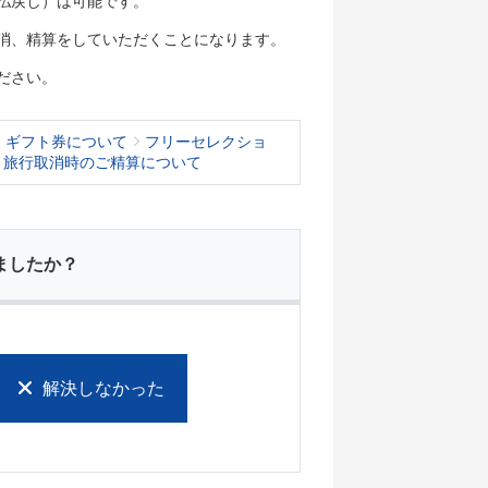
払戻し）は可能です。
消、精算をしていただくことになります。
ださい。
・ギフト券について
フリーセレクショ
・旅行取消時のご精算について
ましたか？
解決しなかった