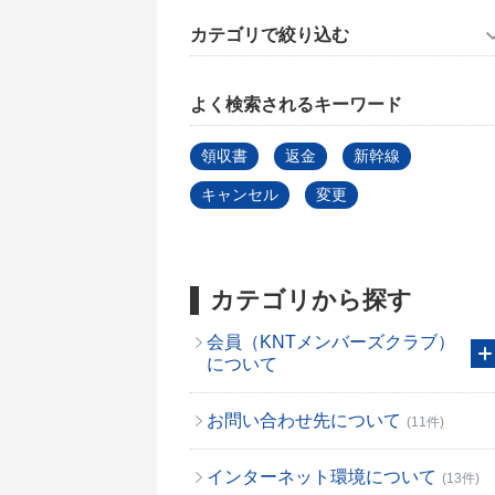
カテゴリで絞り込む
よく検索されるキーワード
領収書
返金
新幹線
キャンセル
変更
カテゴリから探す
会員（KNTメンバーズクラブ）
について
お問い合わせ先について
(11件)
インターネット環境について
(13件)