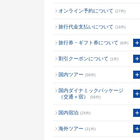
オンライン予約について
(27件)
旅行代金支払いについて
(18件)
旅行券・ギフト券について
(6件)
割引クーポンについて
(1件)
国内ツアー
(56件)
国内ダイナミックパッケージ
（交通＋宿）
(56件)
国内宿泊
(24件)
海外ツアー
(31件)