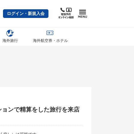
ログイン・新規入会
海外旅行
海外航空券・ホテル
ションで精算をした旅行を来店