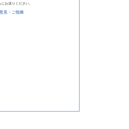
らにお送りください。
意見・ご指摘