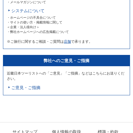
・メールマガジンについて
システムについて
・ホームページの不具合について
・サイトの使い方・掲載情報に関して
＜企業・法人様向け＞
・弊社ホームページへの広告掲載について
※ご旅行に関するご相談・ご質問は
店舗
で承ります。
弊社へのご意見・ご指摘
近畿日本ツーリストへの「ご意見」「ご指摘」などはこちらにお送りくだ
さい。
ご意見・ご指摘
サイトマップ
個人情報の取扱
標識・約款