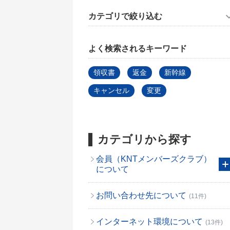
カテゴリで絞り込む
よく検索されるキーワード
領収書
返金
新幹線
キャンセル
変更
カテゴリから探す
会員（KNTメンバーズクラブ）
について
お問い合わせ先について
(11件)
インターネット環境について
(13件)