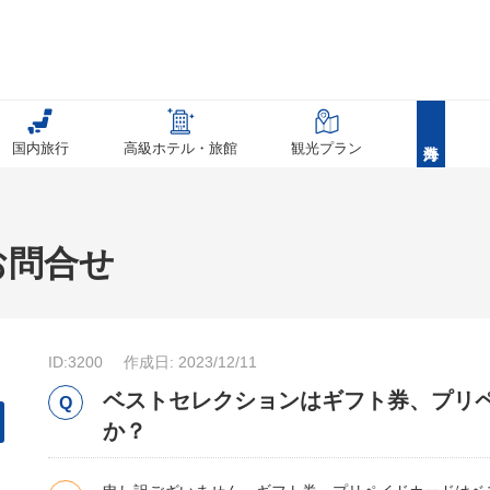
国内旅行
高級ホテル・旅館
観光プラン
お問合せ
ID:3200
作成日: 2023/12/11
ベストセレクションはギフト券、プリ
か？