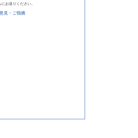
らにお送りください。
意見・ご指摘