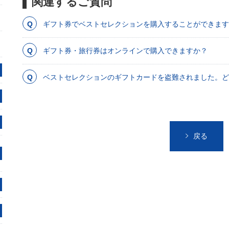
関連するご質問
ギフト券でベストセレクションを購入することができます
ギフト券・旅行券はオンラインで購入できますか？
ベストセレクションのギフトカードを盗難されました。ど
戻る