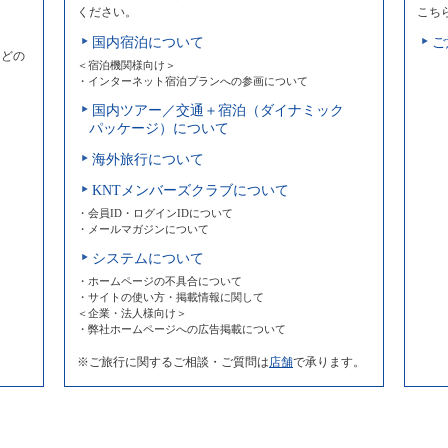
ください。
こち
国内宿泊について
ご
などの
＜宿泊機関様向け＞
・インターネット宿泊プランへの参画について
国内ツアー／交通＋宿泊（ダイナミック
パッケージ）について
海外旅行について
KNTメンバーズクラブについて
・会員ID・ログインIDについて
・メールマガジンについて
システムについて
・ホームページの不具合について
・サイトの使い方・掲載情報に関して
＜企業・法人様向け＞
・弊社ホームページへの広告掲載について
※ご旅行に関するご相談・ご質問は
店舗
で承ります。