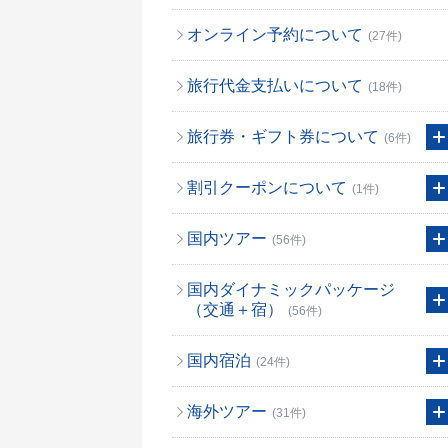
オンライン予約について
(27件)
旅行代金支払いについて
(18件)
旅行券・ギフト券について
(6件)
割引クーポンについて
(1件)
国内ツアー
(56件)
国内ダイナミックパッケージ
（交通＋宿）
(56件)
国内宿泊
(24件)
海外ツアー
(31件)