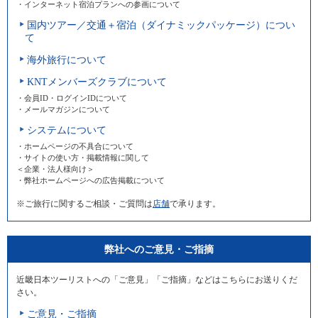
・インターネット宿泊プランへの参画について
国内ツアー／交通＋宿泊（ダイナミックパッケージ）につい
て
海外旅行について
KNTメンバーズクラブについて
・会員ID・ログインIDについて
・メールマガジンについて
システムについて
・ホームページの不具合について
・サイトの使い方・掲載情報に関して
＜企業・法人様向け＞
・弊社ホームページへの広告掲載について
※ご旅行に関するご相談・ご質問は
店舗
で承ります。
弊社へのご意見・ご指摘
近畿日本ツーリストへの「ご意見」「ご指摘」などはこちらにお送りくだ
さい。
ご意見・ご指摘