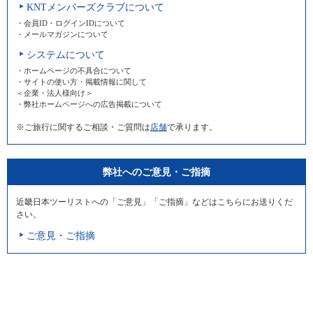
KNTメンバーズクラブについて
・会員ID・ログインIDについて
・メールマガジンについて
システムについて
・ホームページの不具合について
・サイトの使い方・掲載情報に関して
＜企業・法人様向け＞
・弊社ホームページへの広告掲載について
※ご旅行に関するご相談・ご質問は
店舗
で承ります。
弊社へのご意見・ご指摘
近畿日本ツーリストへの「ご意見」「ご指摘」などはこちらにお送りくだ
さい。
ご意見・ご指摘