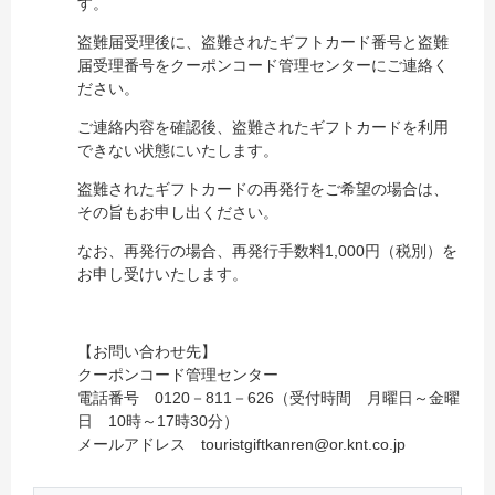
す。
盗難届受理後に、盗難されたギフトカード番号と盗難
届受理番号をクーポンコード管理センターにご連絡く
ださい。
ご連絡内容を確認後、盗難されたギフトカードを利用
できない状態にいたします。
盗難されたギフトカードの再発行をご希望の場合は、
その旨もお申し出ください。
なお、再発行の場合、再発行手数料1,000円（税別）を
お申し受けいたします。
【お問い合わせ先】
クーポンコード管理センター
電話番号 0120－811－626（受付時間 月曜日～金曜
日 10時～17時30分）
メールアドレス touristgiftkanren@or.knt.co.jp