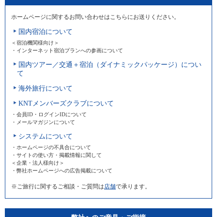
ホームページに関するお問い合わせはこちらにお送りください。
国内宿泊について
＜宿泊機関様向け＞
・インターネット宿泊プランへの参画について
国内ツアー／交通＋宿泊（ダイナミックパッケージ）につい
て
海外旅行について
KNTメンバーズクラブについて
・会員ID・ログインIDについて
・メールマガジンについて
システムについて
・ホームページの不具合について
・サイトの使い方・掲載情報に関して
＜企業・法人様向け＞
・弊社ホームページへの広告掲載について
※ご旅行に関するご相談・ご質問は
店舗
で承ります。