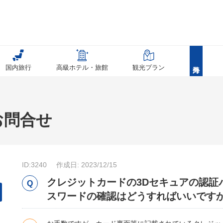
国内旅行
高級ホテル・旅館
観光プラン
お問合せ
ID:3240
作成日: 2023/12/15
クレジットカードの3Dセキュアの認証
スワードの確認はどうすればいいです