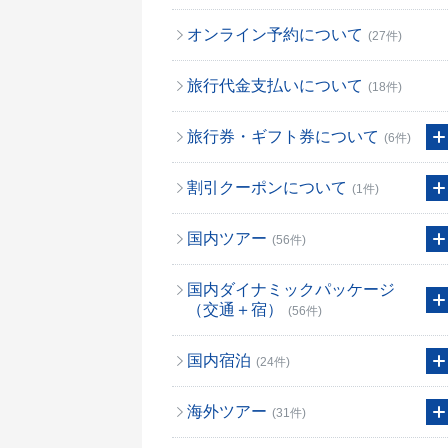
オンライン予約について
(27件)
旅行代金支払いについて
(18件)
旅行券・ギフト券について
(6件)
割引クーポンについて
(1件)
国内ツアー
(56件)
国内ダイナミックパッケージ
（交通＋宿）
(56件)
国内宿泊
(24件)
海外ツアー
(31件)