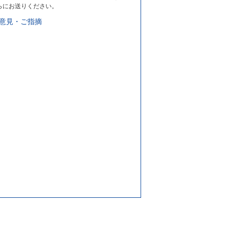
らにお送りください。
意見・ご指摘