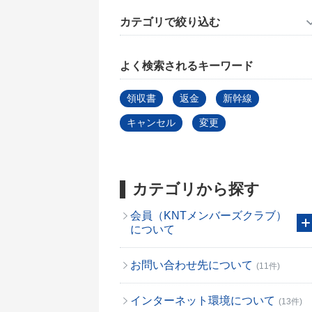
カテゴリで絞り込む
よく検索されるキーワード
領収書
返金
新幹線
キャンセル
変更
カテゴリから探す
会員（KNTメンバーズクラブ）
について
お問い合わせ先について
(11件)
インターネット環境について
(13件)