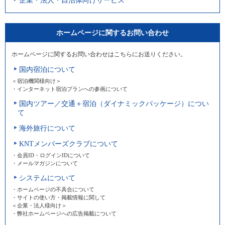
企業・法人・自治体向けサービス
ホームページに関するお問い合わせ
ホームページに関するお問い合わせはこちらにお送りください。
国内宿泊について
＜宿泊機関様向け＞
・インターネット宿泊プランへの参画について
国内ツアー／交通＋宿泊（ダイナミックパッケージ）につい
て
海外旅行について
KNTメンバーズクラブについて
・会員ID・ログインIDについて
・メールマガジンについて
システムについて
・ホームページの不具合について
・サイトの使い方・掲載情報に関して
＜企業・法人様向け＞
・弊社ホームページへの広告掲載について