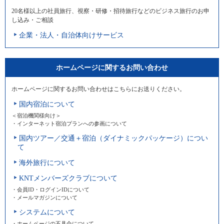
20名様以上の社員旅行、視察・研修・招待旅行などのビジネス旅行のお申
し込み・ご相談
企業・法人・自治体向けサービス
ホームページに関するお問い合わせ
ホームページに関するお問い合わせはこちらにお送りください。
国内宿泊について
＜宿泊機関様向け＞
・インターネット宿泊プランへの参画について
国内ツアー／交通＋宿泊（ダイナミックパッケージ）につい
て
海外旅行について
KNTメンバーズクラブについて
・会員ID・ログインIDについて
・メールマガジンについて
システムについて
・ホームページの不具合について