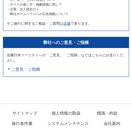
・サイトの使い方・掲載情報に関して
＜企業・法人様向け＞
・弊社ホームページへの広告掲載について
※ご旅行に関するご相談・ご質問は
店舗
で承ります。
弊社へのご意見・ご指摘
近畿日本ツーリストへの「ご意見」「ご指摘」などはこちらにお送りくだ
さい。
ご意見・ご指摘
サイトマップ
個人情報の取扱
標識・約款
旅行条件書
システムメンテナンス
会社案内