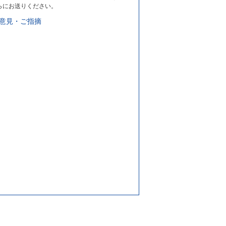
らにお送りください。
意見・ご指摘