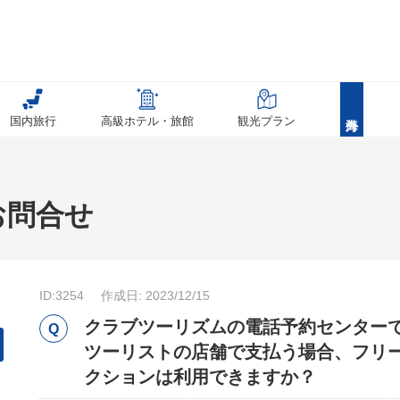
国内旅行
高級ホテル・旅館
観光プラン
お問合せ
ID:3254
作成日: 2023/12/15
クラブツーリズムの電話予約センター
ツーリストの店舗で支払う場合、フリ
クションは利用できますか？