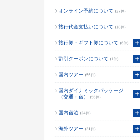
オンライン予約について
(27件)
旅行代金支払いについて
(18件)
旅行券・ギフト券について
(6件)
割引クーポンについて
(1件)
国内ツアー
(56件)
国内ダイナミックパッケージ
（交通＋宿）
(56件)
国内宿泊
(24件)
海外ツアー
(31件)