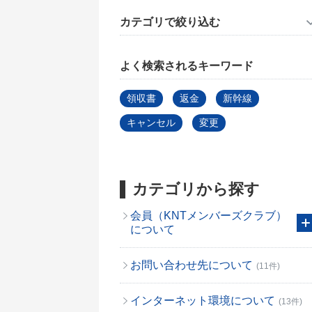
カテゴリで絞り込む
よく検索されるキーワード
領収書
返金
新幹線
キャンセル
変更
カテゴリから探す
会員（KNTメンバーズクラブ）
について
お問い合わせ先について
(11件)
インターネット環境について
(13件)