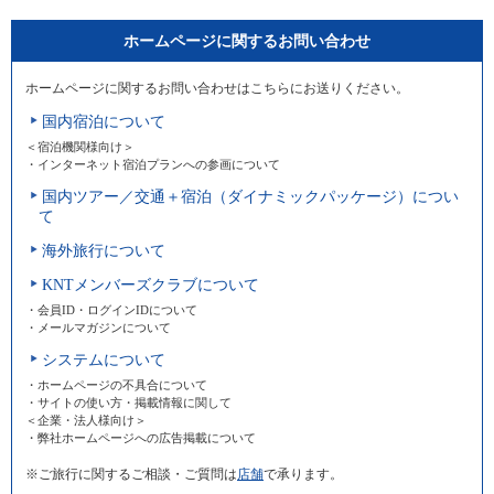
ホームページに関するお問い合わせ
ホームページに関するお問い合わせはこちらにお送りください。
国内宿泊について
＜宿泊機関様向け＞
・インターネット宿泊プランへの参画について
国内ツアー／交通＋宿泊（ダイナミックパッケージ）につい
て
海外旅行について
KNTメンバーズクラブについて
・会員ID・ログインIDについて
・メールマガジンについて
システムについて
・ホームページの不具合について
・サイトの使い方・掲載情報に関して
＜企業・法人様向け＞
・弊社ホームページへの広告掲載について
※ご旅行に関するご相談・ご質問は
店舗
で承ります。