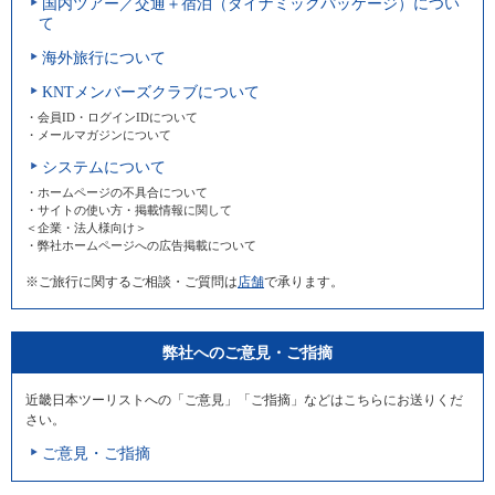
国内ツアー／交通＋宿泊（ダイナミックパッケージ）につい
て
海外旅行について
KNTメンバーズクラブについて
・会員ID・ログインIDについて
・メールマガジンについて
システムについて
・ホームページの不具合について
・サイトの使い方・掲載情報に関して
＜企業・法人様向け＞
・弊社ホームページへの広告掲載について
※ご旅行に関するご相談・ご質問は
店舗
で承ります。
弊社へのご意見・ご指摘
近畿日本ツーリストへの「ご意見」「ご指摘」などはこちらにお送りくだ
さい。
ご意見・ご指摘