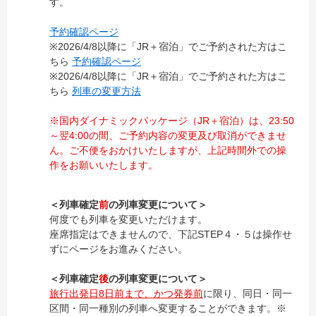
す。
予約確認ページ
※2026/4/8以降に「JR＋宿泊」でご予約された方はこ
ちら
予約確認ページ
※2026/4/8以降に「JR＋宿泊」でご予約された方はこ
ちら
列車の変更方法
※国内ダイナミックパッケージ（JR＋宿泊）は、23:50
～翌4:00の間、ご予約内容の変更及び取消ができませ
ん。
ご不便をおかけいたしますが、上記時間外での操
作をお願いいたします。
＜列車確定
前
の列車変更について＞
何度でも列車を変更いただけます。
座席指定はできませんので、下記STEP４・５は操作せ
ずにページをお進みください。
＜列車確定
後
の列車変更について＞
旅行出発日8日前まで、かつ発券前
に限り、同日・同一
区間・同一種別の列車へ変更することができます。※