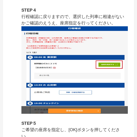
STEP４
行程確認に戻りますので、選択した列車に相違がない
かご確認のえうえ、座席指定を行ってください。
STEP５
ご希望の座席を指定し、[OK]ボタンを押してくださ
い。