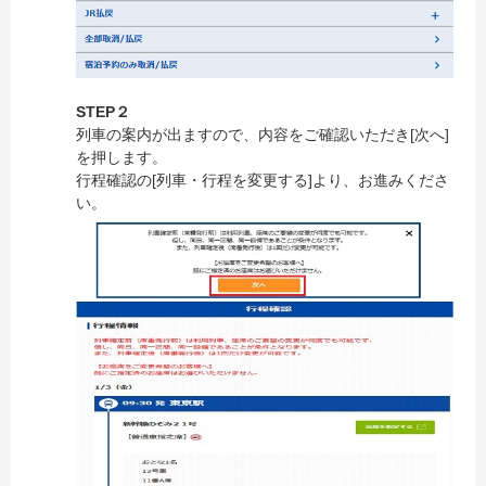
STEP２
列車の案内が出ますので、内容をご確認いただき[次へ]
を押します。
行程確認の[列車・行程を変更する]より、お進みくださ
い。