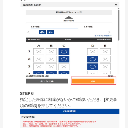
STEP６
指定した座席に相違がないかご確認いただき、[変更事
項の確認]を押してください。