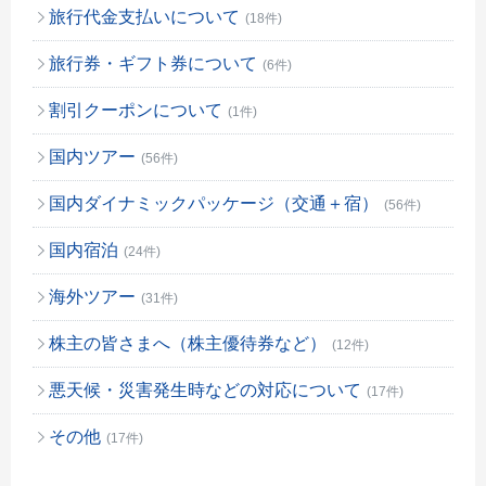
旅行代金支払いについて
(18件)
旅行券・ギフト券について
(6件)
割引クーポンについて
(1件)
国内ツアー
(56件)
国内ダイナミックパッケージ（交通＋宿）
(56件)
国内宿泊
(24件)
海外ツアー
(31件)
株主の皆さまへ（株主優待券など）
(12件)
悪天候・災害発生時などの対応について
(17件)
その他
(17件)