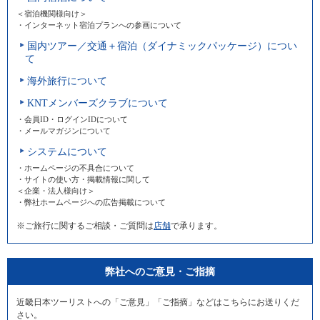
＜宿泊機関様向け＞
・インターネット宿泊プランへの参画について
国内ツアー／交通＋宿泊（ダイナミックパッケージ）につい
て
海外旅行について
KNTメンバーズクラブについて
・会員ID・ログインIDについて
・メールマガジンについて
システムについて
・ホームページの不具合について
・サイトの使い方・掲載情報に関して
＜企業・法人様向け＞
・弊社ホームページへの広告掲載について
※ご旅行に関するご相談・ご質問は
店舗
で承ります。
弊社へのご意見・ご指摘
近畿日本ツーリストへの「ご意見」「ご指摘」などはこちらにお送りくだ
さい。