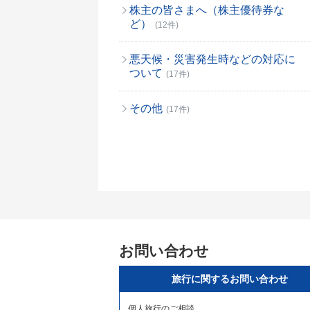
株主の皆さまへ（株主優待券な
ど）
(12件)
悪天候・災害発生時などの対応に
ついて
(17件)
その他
(17件)
お問い合わせ
旅行に関するお問い合わせ
個人旅行のご相談