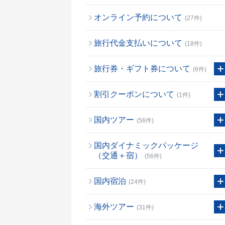
オンライン予約について
(27件)
旅行代金支払いについて
(18件)
旅行券・ギフト券について
(6件)
割引クーポンについて
(1件)
国内ツアー
(56件)
国内ダイナミックパッケージ
（交通＋宿）
(56件)
国内宿泊
(24件)
海外ツアー
(31件)