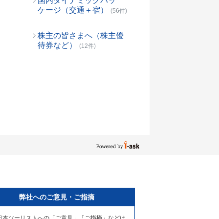
国内ダイナミックパッ
ケージ（交通＋宿）
(56件)
株主の皆さまへ（株主優
待券など）
(12件)
弊社へのご意見・ご指摘
日本ツーリストへの「ご意見」「ご指摘」などは