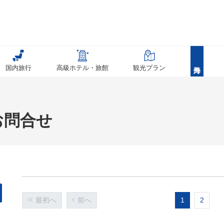
国内旅行
高級ホテル・旅館
観光プラン
お問合せ
最初へ
前へ
1
2