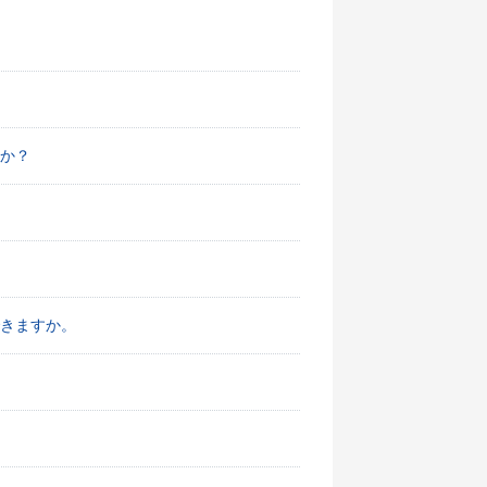
か？
きますか。