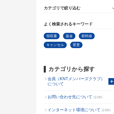
カテゴリで絞り込む
よく検索されるキーワード
領収書
返金
新幹線
キャンセル
変更
カテゴリから探す
会員（KNTメンバーズクラブ）
について
お問い合わせ先について
(11件)
インターネット環境について
(13件)