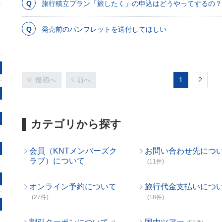
旅行積立プラン「旅したく」の申込はどうやってするの？
発売前のパンフレットを送付してほしい
最初へ
前へ
1
2
カテゴリから探す
会員（KNTメンバーズク
お問い合わせ先につ
ラブ）について
(11件)
オンライン予約について
旅行代金支払いにつ
(27件)
(18件)