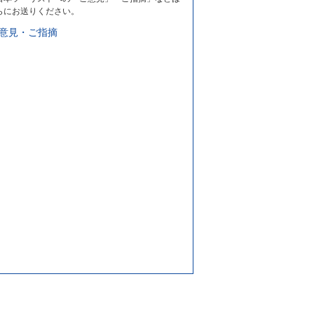
らにお送りください。
意見・ご指摘