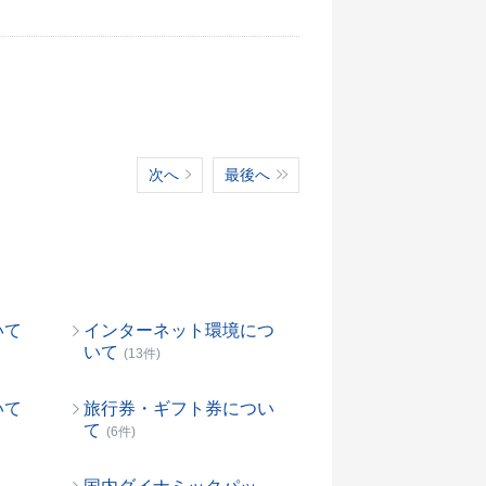
次へ
最後へ
いて
インターネット環境につ
いて
(13件)
いて
旅行券・ギフト券につい
て
(6件)