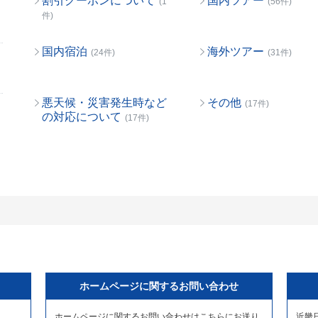
割引クーポンについて
国内ツアー
(1
(56件)
件)
国内宿泊
海外ツアー
(24件)
(31件)
悪天候・災害発生時など
その他
(17件)
の対応について
(17件)
ホームページに関するお問い合わせ
ホームページに関するお問い合わせはこちらにお送り
近畿