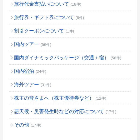
旅行代金支払いについて
(18件)
旅行券・ギフト券について
(6件)
割引クーポンについて
(1件)
国内ツアー
(56件)
国内ダイナミックパッケージ（交通＋宿）
(56件)
国内宿泊
(24件)
海外ツアー
(31件)
株主の皆さまへ（株主優待券など）
(12件)
悪天候・災害発生時などの対応について
(17件)
その他
(17件)