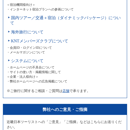
＜宿泊機関様向け＞
・インターネット宿泊プランへの参画について
国内ツアー／交通＋宿泊（ダイナミックパッケージ）につい
て
海外旅行について
KNTメンバーズクラブについて
・会員ID・ログインIDについて
・メールマガジンについて
システムについて
・ホームページの不具合について
・サイトの使い方・掲載情報に関して
＜企業・法人様向け＞
・弊社ホームページへの広告掲載について
※ご旅行に関するご相談・ご質問は
店舗
で承ります。
弊社へのご意見・ご指摘
近畿日本ツーリストへの「ご意見」「ご指摘」などはこちらにお送りくだ
さい。