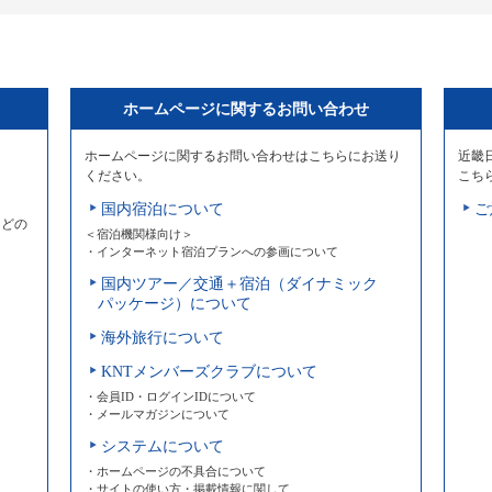
ホームページに関するお問い合わせ
ホームページに関するお問い合わせはこちらにお送り
近畿
ください。
こち
国内宿泊について
ご
などの
＜宿泊機関様向け＞
・インターネット宿泊プランへの参画について
国内ツアー／交通＋宿泊（ダイナミック
パッケージ）について
海外旅行について
KNTメンバーズクラブについて
・会員ID・ログインIDについて
・メールマガジンについて
システムについて
・ホームページの不具合について
・サイトの使い方・掲載情報に関して