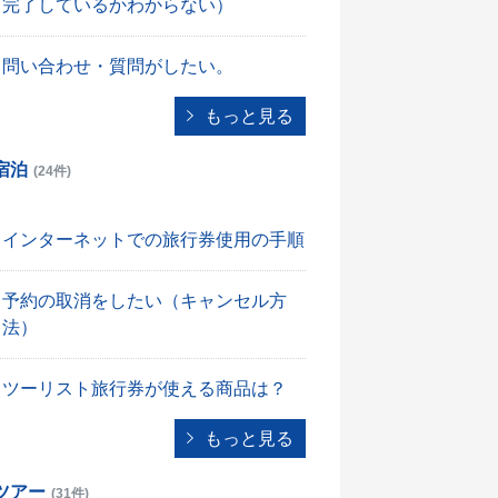
完了しているかわからない）
問い合わせ・質問がしたい。
もっと見る
宿泊
(24件)
インターネットでの旅行券使用の手順
予約の取消をしたい（キャンセル方
法）
ツーリスト旅行券が使える商品は？
もっと見る
ツアー
(31件)