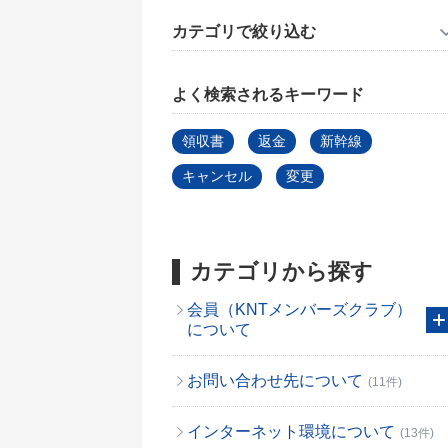
カテゴリで絞り込む
よく検索されるキーワード
領収書
返金
新幹線
キャンセル
変更
カテゴリから探す
会員（KNTメンバーズクラブ）
について
お問い合わせ先について
(11件)
インターネット環境について
(13件)