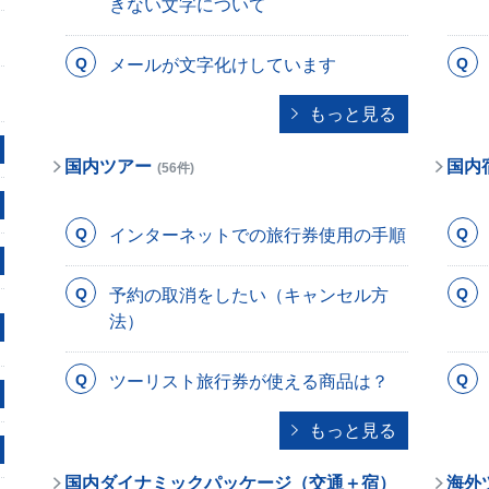
きない文字について
メールが文字化けしています
もっと見る
国内ツアー
国内
(56件)
インターネットでの旅行券使用の手順
予約の取消をしたい（キャンセル方
法）
ツーリスト旅行券が使える商品は？
もっと見る
国内ダイナミックパッケージ（交通＋宿）
海外