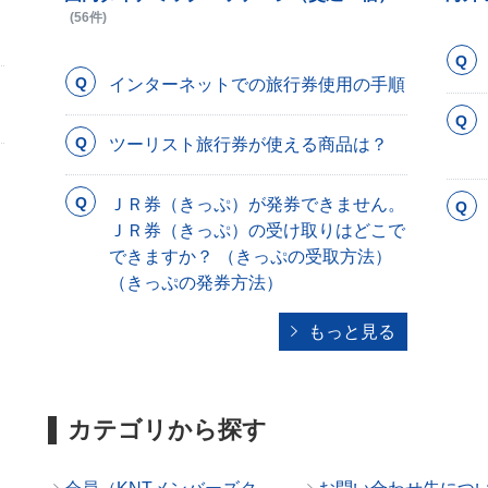
(56件)
インターネットでの旅行券使用の手順
ツーリスト旅行券が使える商品は？
ＪＲ券（きっぷ）が発券できません。
ＪＲ券（きっぷ）の受け取りはどこで
できますか？ （きっぷの受取方法）
（きっぷの発券方法）
もっと見る
カテゴリから探す