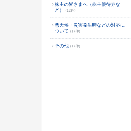
株主の皆さまへ（株主優待券な
ど）
(12件)
悪天候・災害発生時などの対応に
ついて
(17件)
その他
(17件)