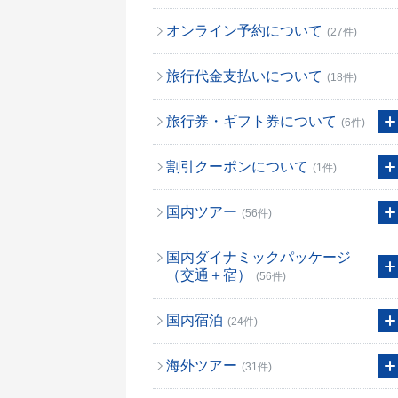
オンライン予約について
(27件)
旅行代金支払いについて
(18件)
旅行券・ギフト券について
(6件)
割引クーポンについて
(1件)
国内ツアー
(56件)
国内ダイナミックパッケージ
（交通＋宿）
(56件)
国内宿泊
(24件)
海外ツアー
(31件)