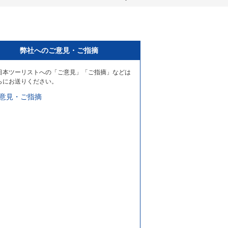
弊社へのご意見・ご指摘
日本ツーリストへの「ご意見」「ご指摘」などは
らにお送りください。
意見・ご指摘