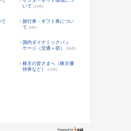
いて
インターネット環境につ
いて
(13件)
いて
旅行券・ギフト券につい
て
(6件)
国内ダイナミックパッ
ケージ（交通＋宿）
(56件)
株主の皆さまへ（株主優
待券など）
(12件)