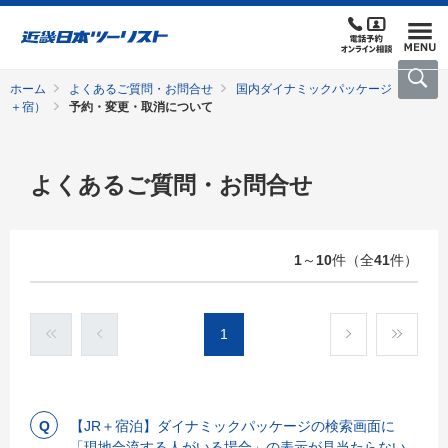
ホーム
よくあるご質問・お問合せ
国内ダイナミックパッケージ（交通
＋宿）
予約・変更・取消について
よくあるご質問・お問合せ
1
～
10
件（全
41
件）
1
【JR＋宿泊】ダイナミックパッケージの検索画面に
「現地合流する人がいる場合」の表示が見当たらない