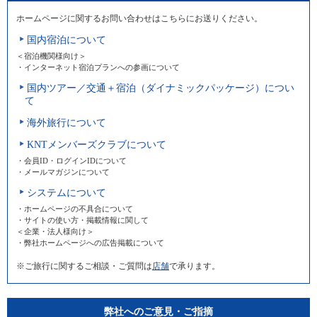
ホームページに関するお問い合わせはこちらにお送りください。
国内宿泊について
＜宿泊機関様向け＞
・インターネット宿泊プランへの参画について
国内ツアー／交通＋宿泊（ダイナミックパッケージ）につい
て
海外旅行について
KNTメンバーズクラブについて
・会員ID・ログインIDについて
・メールマガジンについて
システムについて
・ホームページの不具合について
・サイトの使い方・掲載情報に関して
＜企業・法人様向け＞
・弊社ホームページへの広告掲載について
※ご旅行に関するご相談・ご質問は
店舗
で承ります。
弊社へのご意見・ご指摘