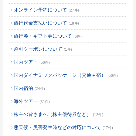
オンライン予約について
(27件)
旅行代金支払いについて
(18件)
旅行券・ギフト券について
(6件)
割引クーポンについて
(1件)
国内ツアー
(56件)
国内ダイナミックパッケージ（交通＋宿）
(56件)
国内宿泊
(24件)
海外ツアー
(31件)
株主の皆さまへ（株主優待券など）
(12件)
悪天候・災害発生時などの対応について
(17件)