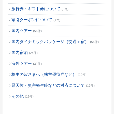
旅行券・ギフト券について
(6件)
割引クーポンについて
(1件)
国内ツアー
(56件)
国内ダイナミックパッケージ（交通＋宿）
(56件)
国内宿泊
(24件)
海外ツアー
(31件)
株主の皆さまへ（株主優待券など）
(12件)
悪天候・災害発生時などの対応について
(17件)
その他
(17件)