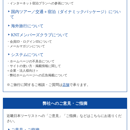
・インターネット宿泊プランへの参画について
国内ツアー／交通＋宿泊（ダイナミックパッケージ）につい
て
海外旅行について
KNTメンバーズクラブについて
・会員ID・ログインIDについて
・メールマガジンについて
システムについて
・ホームページの不具合について
・サイトの使い方・掲載情報に関して
＜企業・法人様向け＞
・弊社ホームページへの広告掲載について
※ご旅行に関するご相談・ご質問は
店舗
で承ります。
弊社へのご意見・ご指摘
近畿日本ツーリストへの「ご意見」「ご指摘」などはこちらにお送りくだ
さい。
ご意見・ご指摘