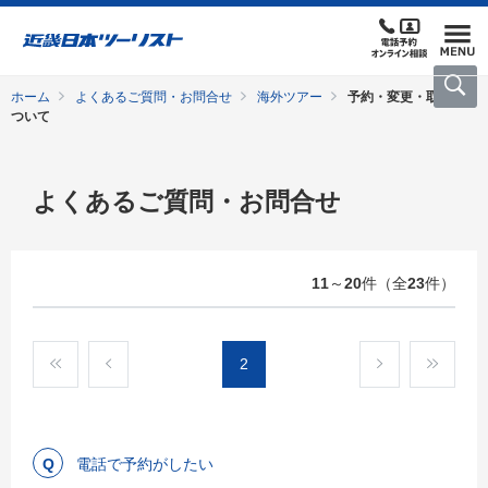
ホーム
よくあるご質問・お問合せ
海外ツアー
予約・変更・取消に
ついて
よくあるご質問・お問合せ
11
～
20
件（全
23
件）
2
電話で予約がしたい