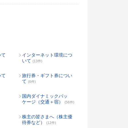
いて
インターネット環境につ
いて
(13件)
いて
旅行券・ギフト券につい
て
(6件)
国内ダイナミックパッ
ケージ（交通＋宿）
(56件)
株主の皆さまへ（株主優
待券など）
(12件)