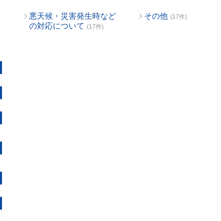
悪天候・災害発生時など
その他
(17件)
の対応について
(17件)