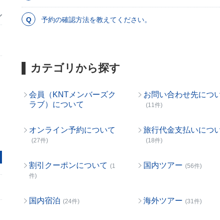
予約の確認方法を教えてください。
カテゴリから探す
会員（KNTメンバーズク
お問い合わせ先につ
ラブ）について
(11件)
オンライン予約について
旅行代金支払いにつ
(27件)
(18件)
割引クーポンについて
国内ツアー
(1
(56件)
件)
国内宿泊
海外ツアー
(24件)
(31件)