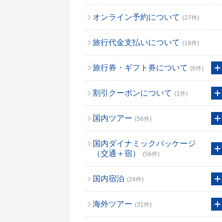
オンライン予約について
(27件)
旅行代金支払いについて
(18件)
旅行券・ギフト券について
(6件)
割引クーポンについて
(1件)
国内ツアー
(56件)
国内ダイナミックパッケージ
（交通＋宿）
(56件)
国内宿泊
(24件)
海外ツアー
(31件)