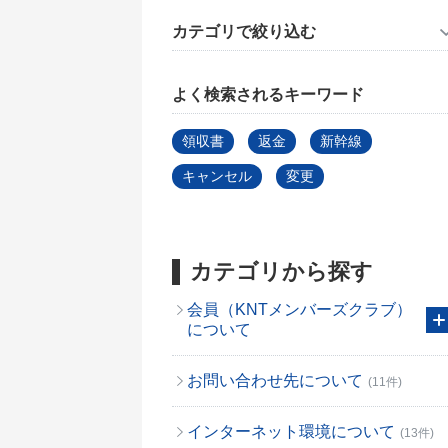
カテゴリで絞り込む
よく検索されるキーワード
領収書
返金
新幹線
キャンセル
変更
カテゴリから探す
会員（KNTメンバーズクラブ）
について
お問い合わせ先について
(11件)
インターネット環境について
(13件)