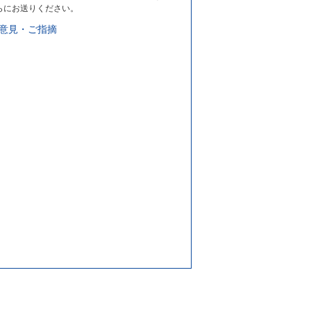
らにお送りください。
意見・ご指摘