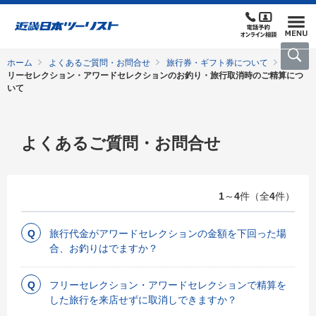
ホーム
よくあるご質問・お問合せ
旅行券・ギフト券について
フ
リーセレクション・アワードセレクションのお釣り・旅行取消時のご精算につ
いて
よくあるご質問・お問合せ
1
～
4
件（全
4
件）
旅行代金がアワードセレクションの金額を下回った場
合、お釣りはでますか？
フリーセレクション・アワードセレクションで精算を
した旅行を来店せずに取消しできますか？