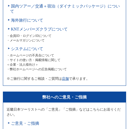
国内ツアー／交通＋宿泊（ダイナミックパッケージ）につい
て
海外旅行について
KNTメンバーズクラブについて
・会員ID・ログインIDについて
・メールマガジンについて
システムについて
・ホームページの不具合について
・サイトの使い方・掲載情報に関して
＜企業・法人様向け＞
・弊社ホームページへの広告掲載について
※ご旅行に関するご相談・ご質問は
店舗
で承ります。
弊社へのご意見・ご指摘
近畿日本ツーリストへの「ご意見」「ご指摘」などはこちらにお送りくだ
さい。
ご意見・ご指摘