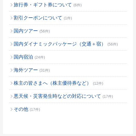
旅行券・ギフト券について
(6件)
割引クーポンについて
(1件)
国内ツアー
(56件)
国内ダイナミックパッケージ（交通＋宿）
(56件)
国内宿泊
(24件)
海外ツアー
(31件)
株主の皆さまへ（株主優待券など）
(12件)
悪天候・災害発生時などの対応について
(17件)
その他
(17件)