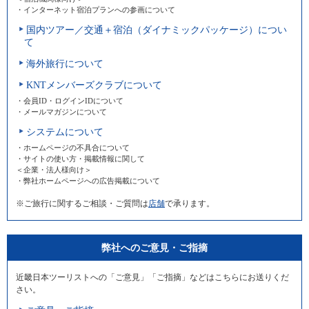
・インターネット宿泊プランへの参画について
国内ツアー／交通＋宿泊（ダイナミックパッケージ）につい
て
海外旅行について
KNTメンバーズクラブについて
・会員ID・ログインIDについて
・メールマガジンについて
システムについて
・ホームページの不具合について
・サイトの使い方・掲載情報に関して
＜企業・法人様向け＞
・弊社ホームページへの広告掲載について
※ご旅行に関するご相談・ご質問は
店舗
で承ります。
弊社へのご意見・ご指摘
近畿日本ツーリストへの「ご意見」「ご指摘」などはこちらにお送りくだ
さい。