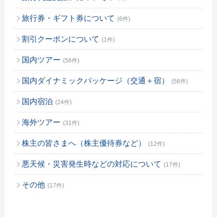
旅行券・ギフト券について
(6件)
割引クーポンについて
(1件)
国内ツアー
(56件)
国内ダイナミックパッケージ（交通＋宿）
(56件)
国内宿泊
(24件)
海外ツアー
(31件)
株主の皆さまへ（株主優待券など）
(12件)
悪天候・災害発生時などの対応について
(17件)
その他
(17件)