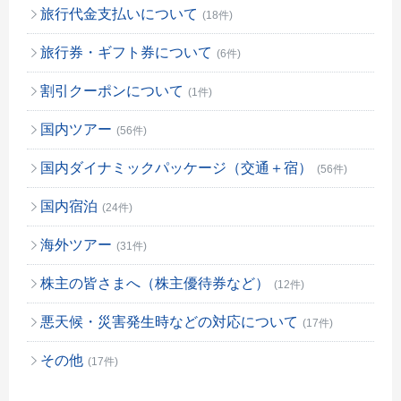
旅行代金支払いについて
(18件)
旅行券・ギフト券について
(6件)
割引クーポンについて
(1件)
国内ツアー
(56件)
国内ダイナミックパッケージ（交通＋宿）
(56件)
国内宿泊
(24件)
海外ツアー
(31件)
株主の皆さまへ（株主優待券など）
(12件)
悪天候・災害発生時などの対応について
(17件)
その他
(17件)