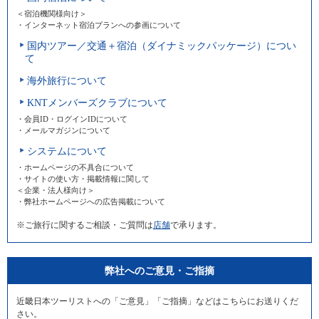
＜宿泊機関様向け＞
・インターネット宿泊プランへの参画について
国内ツアー／交通＋宿泊（ダイナミックパッケージ）につい
て
海外旅行について
KNTメンバーズクラブについて
・会員ID・ログインIDについて
・メールマガジンについて
システムについて
・ホームページの不具合について
・サイトの使い方・掲載情報に関して
＜企業・法人様向け＞
・弊社ホームページへの広告掲載について
※ご旅行に関するご相談・ご質問は
店舗
で承ります。
弊社へのご意見・ご指摘
近畿日本ツーリストへの「ご意見」「ご指摘」などはこちらにお送りくだ
さい。