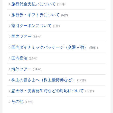
旅行代金支払いについて
(18件)
旅行券・ギフト券について
(6件)
割引クーポンについて
(1件)
国内ツアー
(56件)
国内ダイナミックパッケージ（交通＋宿）
(56件)
国内宿泊
(24件)
海外ツアー
(31件)
株主の皆さまへ（株主優待券など）
(12件)
悪天候・災害発生時などの対応について
(17件)
その他
(17件)