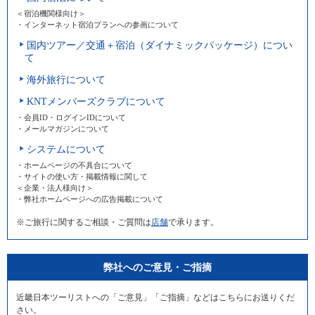
＜宿泊機関様向け＞
・インターネット宿泊プランへの参画について
国内ツアー／交通＋宿泊（ダイナミックパッケージ）につい
て
海外旅行について
KNTメンバーズクラブについて
・会員ID・ログインIDについて
・メールマガジンについて
システムについて
・ホームページの不具合について
・サイトの使い方・掲載情報に関して
＜企業・法人様向け＞
・弊社ホームページへの広告掲載について
※ご旅行に関するご相談・ご質問は
店舗
で承ります。
弊社へのご意見・ご指摘
近畿日本ツーリストへの「ご意見」「ご指摘」などはこちらにお送りくだ
さい。