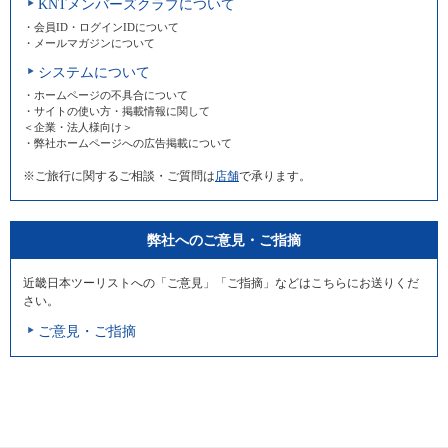
KNTメンバーズクラブについて
・会員ID・ログインIDについて
・メールマガジンについて
システムについて
・ホームページの不具合について
・サイトの使い方・掲載情報に関して
＜企業・法人様向け＞
・弊社ホームページへの広告掲載について
※ご旅行に関するご相談・ご質問は
店舗
で承ります。
弊社へのご意見・ご指摘
近畿日本ツーリストへの「ご意見」「ご指摘」などはこちらにお送りくだ
さい。
ご意見・ご指摘