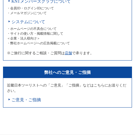
KNTメンバーズクラブについて
・会員ID・ログインIDについて
・メールマガジンについて
システムについて
・ホームページの不具合について
・サイトの使い方・掲載情報に関して
＜企業・法人様向け＞
・弊社ホームページへの広告掲載について
※ご旅行に関するご相談・ご質問は
店舗
で承ります。
弊社へのご意見・ご指摘
近畿日本ツーリストへの「ご意見」「ご指摘」などはこちらにお送りくだ
さい。
ご意見・ご指摘