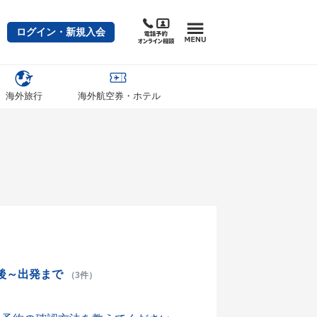
ログイン・新規入会
海外旅行
海外航空券・ホテル
後～出発まで
（3件）