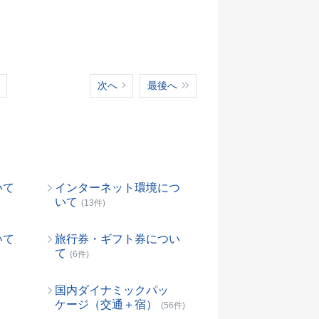
次へ
最後へ
いて
インターネット環境につ
いて
(13件)
いて
旅行券・ギフト券につい
て
(6件)
国内ダイナミックパッ
ケージ（交通＋宿）
(56件)