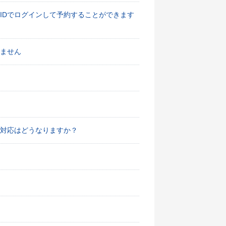
IDでログインして予約することができます
ません
対応はどうなりますか？