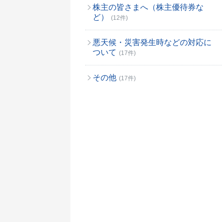
株主の皆さまへ（株主優待券な
ど）
(12件)
悪天候・災害発生時などの対応に
ついて
(17件)
その他
(17件)