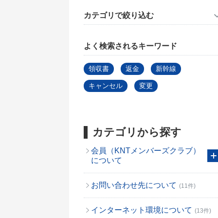
カテゴリで絞り込む
よく検索されるキーワード
領収書
返金
新幹線
キャンセル
変更
カテゴリから探す
会員（KNTメンバーズクラブ）
について
お問い合わせ先について
(11件)
インターネット環境について
(13件)