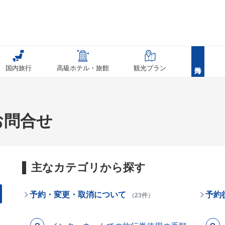
国内旅行
高級ホテル・旅館
観光プラン
お問合せ
主なカテゴリから探す
予約・変更・取消について
予約
（23件）