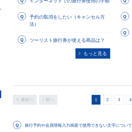
インターネットでの旅行券使用の手順
予約の取消をしたい（キャンセル方
法）
ツーリスト旅行券が使える商品は？
もっと見る
最初へ
前へ
1
2
3
4
旅行予約や会員情報入力画面で使用できない文字について