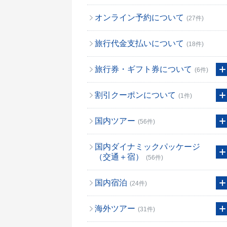
オンライン予約について
(27件)
旅行代金支払いについて
(18件)
旅行券・ギフト券について
(6件)
割引クーポンについて
(1件)
国内ツアー
(56件)
国内ダイナミックパッケージ
（交通＋宿）
(56件)
国内宿泊
(24件)
海外ツアー
(31件)