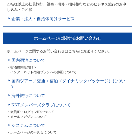
20名様以上の社員旅行、視察・研修・招待旅行などのビジネス旅行のお申
し込み・ご相談
企業・法人・自治体向けサービス
ホームページに関するお問い合わせ
ホームページに関するお問い合わせはこちらにお送りください。
国内宿泊について
＜宿泊機関様向け＞
・インターネット宿泊プランへの参画について
国内ツアー／交通＋宿泊（ダイナミックパッケージ）につい
て
海外旅行について
KNTメンバーズクラブについて
・会員ID・ログインIDについて
・メールマガジンについて
システムについて
・ホームページの不具合について