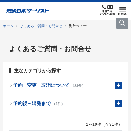
ホーム
よくあるご質問・お問合せ
海外ツアー
よくあるご質問・お問合せ
主なカテゴリから探す
予約・変更・取消について
（23件）
予約後～出発まで
（3件）
1
～
10
件（全
31
件）