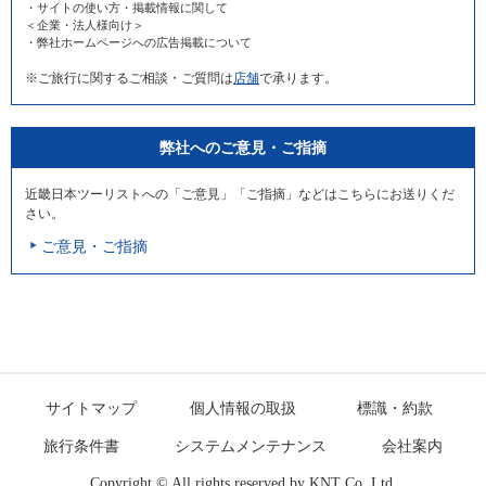
・サイトの使い方・掲載情報に関して
＜企業・法人様向け＞
・弊社ホームページへの広告掲載について
※ご旅行に関するご相談・ご質問は
店舗
で承ります。
弊社へのご意見・ご指摘
近畿日本ツーリストへの「ご意見」「ご指摘」などはこちらにお送りくだ
さい。
ご意見・ご指摘
サイトマップ
個人情報の取扱
標識・約款
旅行条件書
システムメンテナンス
会社案内
Copyright © All rights reserved by
KNT Co.,Ltd.