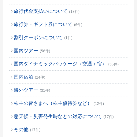
旅行代金支払いについて
(18件)
旅行券・ギフト券について
(6件)
割引クーポンについて
(1件)
国内ツアー
(56件)
国内ダイナミックパッケージ（交通＋宿）
(56件)
国内宿泊
(24件)
海外ツアー
(31件)
株主の皆さまへ（株主優待券など）
(12件)
悪天候・災害発生時などの対応について
(17件)
その他
(17件)