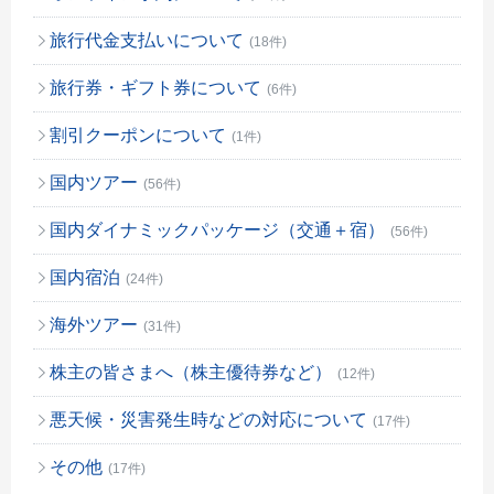
旅行代金支払いについて
(18件)
旅行券・ギフト券について
(6件)
割引クーポンについて
(1件)
国内ツアー
(56件)
国内ダイナミックパッケージ（交通＋宿）
(56件)
国内宿泊
(24件)
海外ツアー
(31件)
株主の皆さまへ（株主優待券など）
(12件)
悪天候・災害発生時などの対応について
(17件)
その他
(17件)