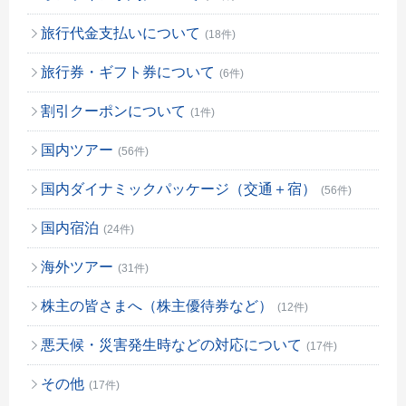
旅行代金支払いについて
(18件)
旅行券・ギフト券について
(6件)
割引クーポンについて
(1件)
国内ツアー
(56件)
国内ダイナミックパッケージ（交通＋宿）
(56件)
国内宿泊
(24件)
海外ツアー
(31件)
株主の皆さまへ（株主優待券など）
(12件)
悪天候・災害発生時などの対応について
(17件)
その他
(17件)