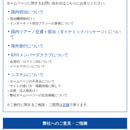
ホームページに関するお問い合わせはこちらにお送りください。
国内宿泊について
＜宿泊機関様向け＞
・インターネット宿泊プランへの参画について
国内ツアー／交通＋宿泊（ダイナミックパッケージ）につい
て
海外旅行について
KNTメンバーズクラブについて
・会員ID・ログインIDについて
・メールマガジンについて
システムについて
・ホームページの不具合について
・サイトの使い方・掲載情報に関して
＜企業・法人様向け＞
・弊社ホームページへの広告掲載について
※ご旅行に関するご相談・ご質問は
店舗
で承ります。
弊社へのご意見・ご指摘