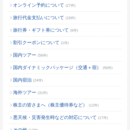
オンライン予約について
(27件)
旅行代金支払いについて
(18件)
旅行券・ギフト券について
(6件)
割引クーポンについて
(1件)
国内ツアー
(56件)
国内ダイナミックパッケージ（交通＋宿）
(56件)
国内宿泊
(24件)
海外ツアー
(31件)
株主の皆さまへ（株主優待券など）
(12件)
悪天候・災害発生時などの対応について
(17件)
その他