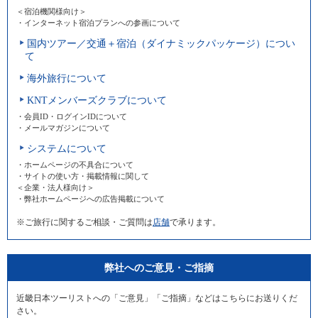
＜宿泊機関様向け＞
・インターネット宿泊プランへの参画について
国内ツアー／交通＋宿泊（ダイナミックパッケージ）につい
て
海外旅行について
KNTメンバーズクラブについて
・会員ID・ログインIDについて
・メールマガジンについて
システムについて
・ホームページの不具合について
・サイトの使い方・掲載情報に関して
＜企業・法人様向け＞
・弊社ホームページへの広告掲載について
※ご旅行に関するご相談・ご質問は
店舗
で承ります。
弊社へのご意見・ご指摘
近畿日本ツーリストへの「ご意見」「ご指摘」などはこちらにお送りくだ
さい。