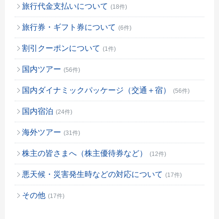
旅行代金支払いについて
(18件)
旅行券・ギフト券について
(6件)
割引クーポンについて
(1件)
国内ツアー
(56件)
国内ダイナミックパッケージ（交通＋宿）
(56件)
国内宿泊
(24件)
海外ツアー
(31件)
株主の皆さまへ（株主優待券など）
(12件)
悪天候・災害発生時などの対応について
(17件)
その他
(17件)