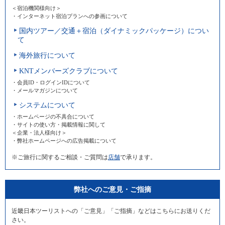
＜宿泊機関様向け＞
・インターネット宿泊プランへの参画について
国内ツアー／交通＋宿泊（ダイナミックパッケージ）につい
て
海外旅行について
KNTメンバーズクラブについて
・会員ID・ログインIDについて
・メールマガジンについて
システムについて
・ホームページの不具合について
・サイトの使い方・掲載情報に関して
＜企業・法人様向け＞
・弊社ホームページへの広告掲載について
※ご旅行に関するご相談・ご質問は
店舗
で承ります。
弊社へのご意見・ご指摘
近畿日本ツーリストへの「ご意見」「ご指摘」などはこちらにお送りくだ
さい。