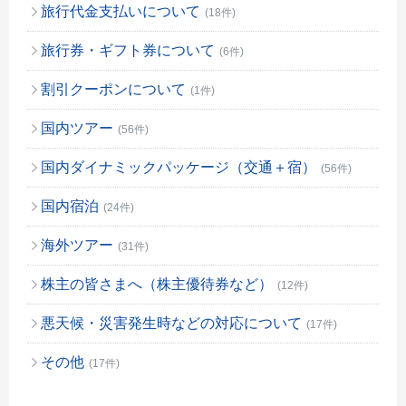
旅行代金支払いについて
(18件)
旅行券・ギフト券について
(6件)
割引クーポンについて
(1件)
国内ツアー
(56件)
国内ダイナミックパッケージ（交通＋宿）
(56件)
国内宿泊
(24件)
海外ツアー
(31件)
株主の皆さまへ（株主優待券など）
(12件)
悪天候・災害発生時などの対応について
(17件)
その他
(17件)