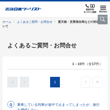
ホーム
よくあるご質問・お問合せ
悪天候・災害発生時などの対応につ
いて
よくあるご質問・お問合せ
1
～
10
件（全
17
件）
1
乗車している列車が途中で止まってしまったが、旅行
を継続したい