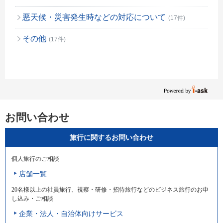
悪天候・災害発生時などの対応について
(17件)
その他
(17件)
お問い合わせ
旅行に関するお問い合わせ
個人旅行のご相談
店舗一覧
20名様以上の社員旅行、視察・研修・招待旅行などのビジネス旅行のお申
し込み・ご相談
企業・法人・自治体向けサービス