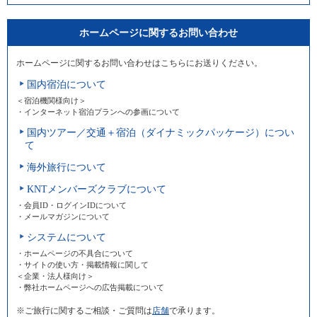
ホームページに関するお問い合わせ
ホームページに関するお問い合わせはこちらにお送りください。
国内宿泊について
＜宿泊機関様向け＞
・インターネット宿泊プランへの参画について
国内ツアー／交通＋宿泊（ダイナミックパッケージ）につい
て
海外旅行について
KNTメンバーズクラブについて
・会員ID・ログインIDについて
・メールマガジンについて
システムについて
・ホームページの不具合について
・サイトの使い方・掲載情報に関して
＜企業・法人様向け＞
・弊社ホームページへの広告掲載について
※ご旅行に関するご相談・ご質問は
店舗
で承ります。