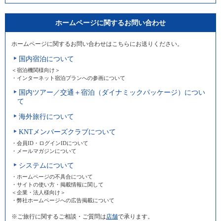
ホームページに関するお問い合わせ
ホームページに関するお問い合わせはこちらにお送りください。
国内宿泊について
＜宿泊機関様向け＞
・インターネット宿泊プランへの参画について
国内ツアー／交通＋宿泊（ダイナミックパッケージ）につい
て
海外旅行について
KNTメンバーズクラブについて
・会員ID・ログインIDについて
・メールマガジンについて
システムについて
・ホームページの不具合について
・サイトの使い方・掲載情報に関して
＜企業・法人様向け＞
・弊社ホームページへの広告掲載について
※ご旅行に関するご相談・ご質問は
店舗
で承ります。