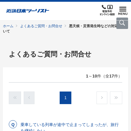
ホーム
よくあるご質問・お問合せ
悪天候・災害発生時などの対応につ
いて
よくあるご質問・お問合せ
1
～
10
件（全
17
件）
1
乗車している列車が途中で止まってしまったが、旅行
を継続したい