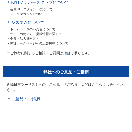
KNTメンバーズクラブについて
・会員ID・ログインIDについて
・メールマガジンについて
システムについて
・ホームページの不具合について
・サイトの使い方・掲載情報に関して
＜企業・法人様向け＞
・弊社ホームページへの広告掲載について
※ご旅行に関するご相談・ご質問は
店舗
で承ります。
弊社へのご意見・ご指摘
近畿日本ツーリストへの「ご意見」「ご指摘」などはこちらにお送りくだ
さい。
ご意見・ご指摘