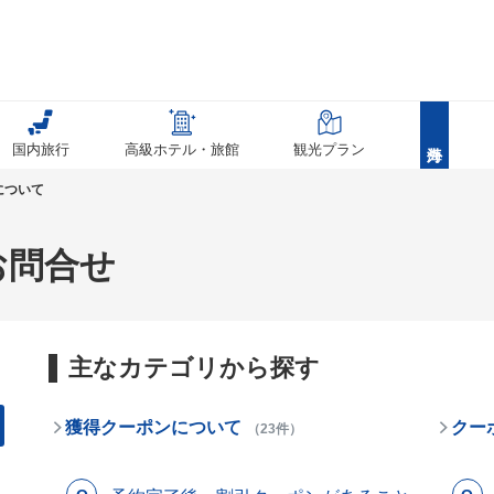
国内旅行
高級ホテル・旅館
観光プラン
について
お問合せ
主なカテゴリから探す
獲得クーポンについて
クー
（23件）