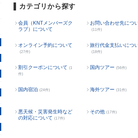
カテゴリから探す
会員（KNTメンバーズク
お問い合わせ先につ
ラブ）について
(11件)
オンライン予約について
旅行代金支払いにつ
(27件)
(18件)
割引クーポンについて
国内ツアー
(1
(56件)
件)
国内宿泊
海外ツアー
(24件)
(31件)
悪天候・災害発生時など
その他
(17件)
の対応について
(17件)