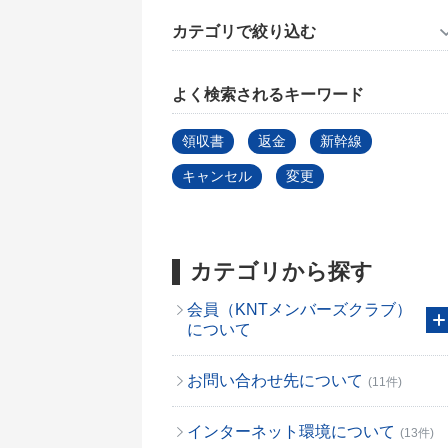
カテゴリで絞り込む
よく検索されるキーワード
領収書
返金
新幹線
キャンセル
変更
カテゴリから探す
会員（KNTメンバーズクラブ）
について
お問い合わせ先について
(11件)
インターネット環境について
(13件)