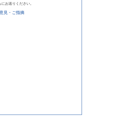
らにお送りください。
意見・ご指摘