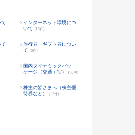
いて
インターネット環境につ
いて
(13件)
いて
旅行券・ギフト券につい
て
(6件)
国内ダイナミックパッ
ケージ（交通＋宿）
(56件)
株主の皆さまへ（株主優
待券など）
(12件)