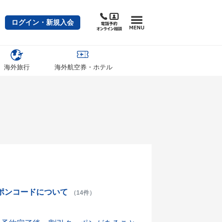
ログイン・新規入会
海外旅行
海外航空券・ホテル
ポンコードについて
（14件）