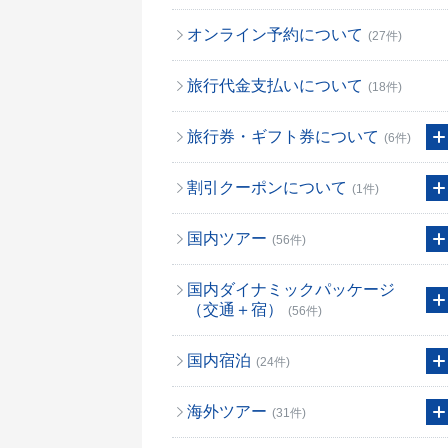
オンライン予約について
(27件)
旅行代金支払いについて
(18件)
旅行券・ギフト券について
(6件)
割引クーポンについて
(1件)
国内ツアー
(56件)
国内ダイナミックパッケージ
（交通＋宿）
(56件)
国内宿泊
(24件)
海外ツアー
(31件)