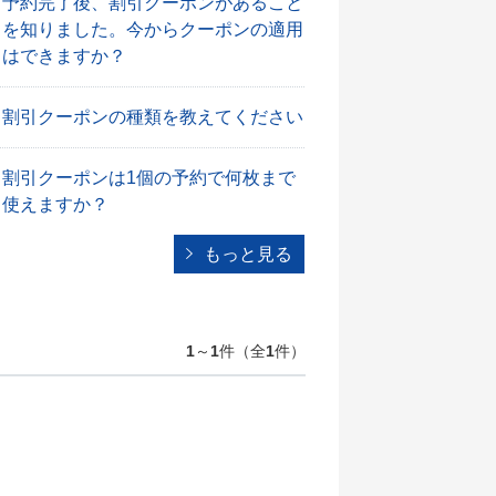
予約完了後、割引クーポンがあること
を知りました。今からクーポンの適用
はできますか？
割引クーポンの種類を教えてください
割引クーポンは1個の予約で何枚まで
使えますか？
もっと見る
1
～
1
件（全
1
件）