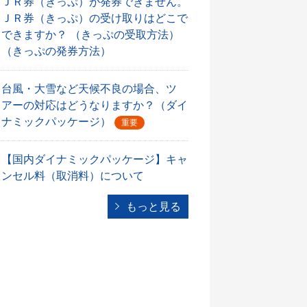
ＪＲ券（きっぷ）が発券できません。
ＪＲ券（きっぷ）の受け取りはどこで
できますか？ （きっぷの受取方法）
（きっぷの発券方法）
台風・大雪など天候不良の場合、ツ
アーの対応はどうなりますか？（ダイ
ナミックパッケージ）
重要
【国内ダイナミックパッケージ】キャ
ンセル料（取消料）について
もっと見る