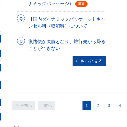
ナミックパッケージ）
重要
【国内ダイナミックパッケージ】キャ
ンセル料（取消料）について
復路便が欠航となり、旅行先から帰る
ことができない
もっと見る
最初へ
前へ
1
2
3
4