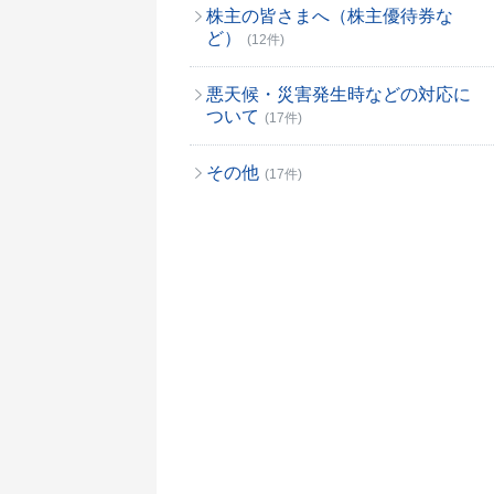
株主の皆さまへ（株主優待券な
ど）
(12件)
悪天候・災害発生時などの対応に
ついて
(17件)
その他
(17件)