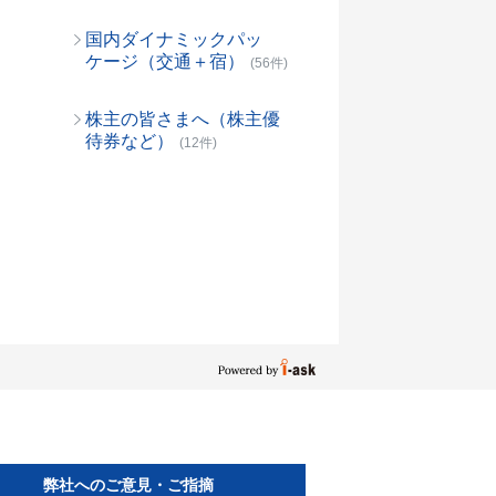
国内ダイナミックパッ
ケージ（交通＋宿）
(56件)
株主の皆さまへ（株主優
待券など）
(12件)
弊社へのご意見・ご指摘