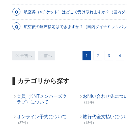
航空券（eチケット）はどこで受け取れますか？（国内ダ
航空便の座席指定はできますか？（国内ダイナミックパッ
最初へ
前へ
1
2
3
4
カテゴリから探す
会員（KNTメンバーズク
お問い合わせ先につ
ラブ）について
(11件)
オンライン予約について
旅行代金支払いにつ
(27件)
(18件)