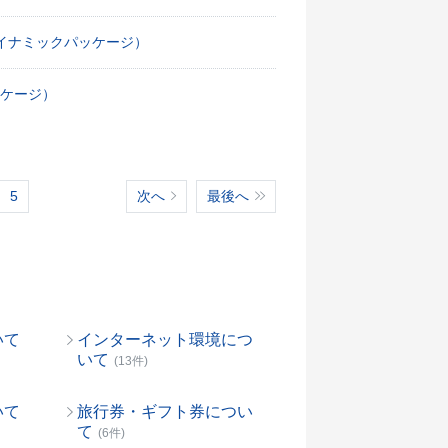
イナミックパッケージ）
ケージ）
5
次へ
最後へ
いて
インターネット環境につ
いて
(13件)
いて
旅行券・ギフト券につい
て
(6件)