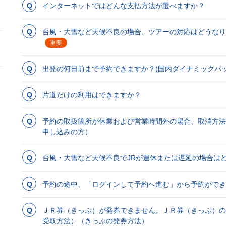
インターネットではどんな支払方法が選べますか？
台風・大雪など天候不良の場合、ツアーの対応はどうなり
重要
出発の何日前まで予約できますか？(国内ダイナミックパ
片道だけの利用はできますか？
予約の取扱箇所が休業および営業時間外の場合、取消方
申し込みの方）
台風・大雪など天候不良でJRが運休または遅延の場合は
予約の途中、「ログインして予約へ進む」から予約ができ
ＪＲ券（きっぷ）が発券できません。ＪＲ券（きっぷ）の
受取方法）（きっぷの発券方法）