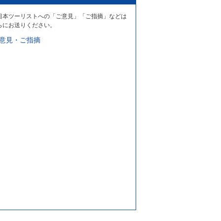
日本ツーリストへの「ご意見」「ご指摘」などは
らにお送りください。
意見・ご指摘