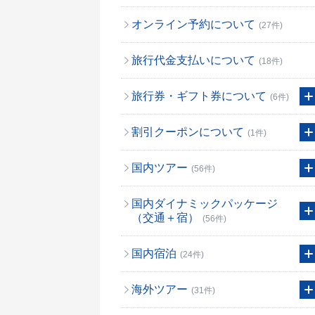
オンライン予約について
(27件)
旅行代金支払いについて
(18件)
旅行券・ギフト券について
(6件)
割引クーポンについて
(1件)
国内ツアー
(56件)
国内ダイナミックパッケージ
（交通＋宿）
(56件)
国内宿泊
(24件)
海外ツアー
(31件)