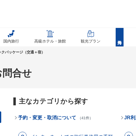
国内旅行
高級ホテル・旅館
観光プラン
ックパッケージ（交通＋宿）
お問合せ
主なカテゴリから探す
予約・変更・取消について
JR
（41件）