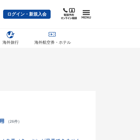
ログイン・新規入会
海外旅行
海外航空券・ホテル
利用
（26件）