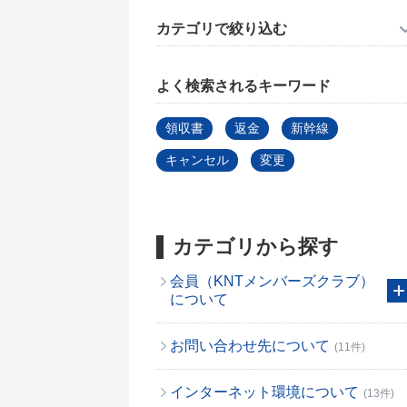
カテゴリで絞り込む
よく検索されるキーワード
領収書
返金
新幹線
キャンセル
変更
カテゴリから探す
会員（KNTメンバーズクラブ）
について
お問い合わせ先について
(11件)
インターネット環境について
(13件)