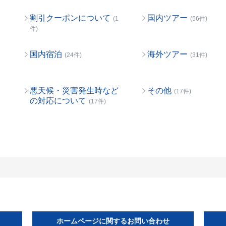
割引クーポンについて
国内ツアー
(1
(56件)
件)
国内宿泊
海外ツアー
(24件)
(31件)
悪天候・災害発生時など
その他
(17件)
の対応について
(17件)
ホームページに関するお問い合わせ